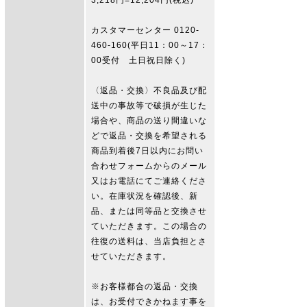
3,218円=12,204円(税込)
カスタマーセンター 0120-
460-160(平日11：00～17：
00受付 土日祝日除く)
〈返品・交換〉不良品及び配
送中の事故等で破損が生じた
場合や、商品の送り間違いな
どで返品・交換を希望される
商品到着後7日以内にお問い
合わせフォームからのメール
又はお電話にてご連絡くださ
い。在庫状況を確認後、新
品、または同等品と交換させ
ていただきます。この場合の
往復の送料は、当店負担とさ
せていただきます。
※お客様都合の返品・交換
は、お受付できかねます事を