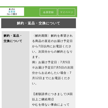
会員登録
マイページ
解約・返品・交換について
解約・返品・
〈解約期限〉解約を希望され
交換について
る商品の直近のお届け予定日
から7日以内にお電話くださ
い。次回分からの解約となり
ます。
例）お届け予定日：7月5日
※お届け予定日7月5日の次回
分からお止めしたい場合：7
月12日までにお電話くださ
い。
【差額請求につきまして(4回
以上ご継続用)】
やむを得ない事由によって